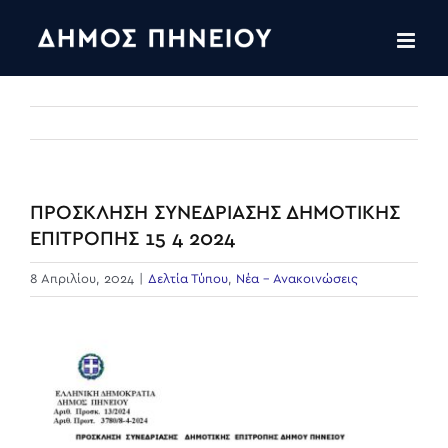
Skip
to
content
ΠΡΟΣΚΛΗΣΗ ΣΥΝΕΔΡΙΑΣΗΣ ΔΗΜΟΤΙΚΗΣ
ΕΠΙΤΡΟΠΗΣ 15 4 2024
8 Απριλίου, 2024
|
Δελτία Τύπου
,
Νέα - Ανακοινώσεις
View
Larger
Image