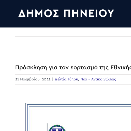
Skip
to
content
Πρόσκληση για τον εορτασμό της Εθνική
21 Νοεμβρίου, 2025
|
Δελτία Τύπου
,
Νέα - Ανακοινώσεις
View
Larger
Image