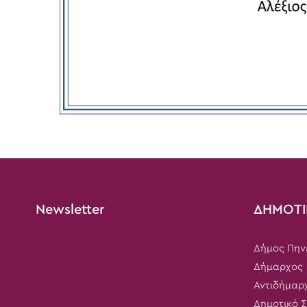
Newsletter
ΔΗΜΟΤΙ
Δήμος Πην
Δήμαρχος
Αντιδήμαρ
Δημοτικό 