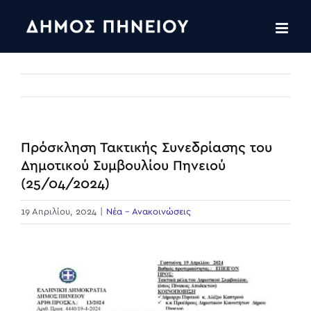
Skip
to
content
Πρόσκληση Τακτικής Συνεδρίασης του
Δημοτικού Συμβουλίου Πηνειού
(25/04/2024)
19 Απριλίου, 2024
|
Νέα - Ανακοινώσεις
View
Larger
Image