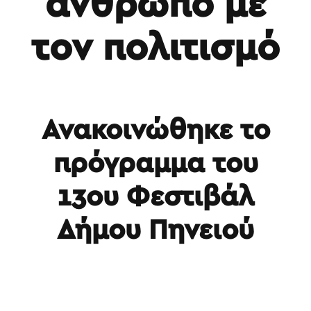
άνθρωπο με
τον πολιτισμό
Ανακοινώθηκε το
πρόγραμμα του
13ου Φεστιβάλ
Δήμου Πηνειού