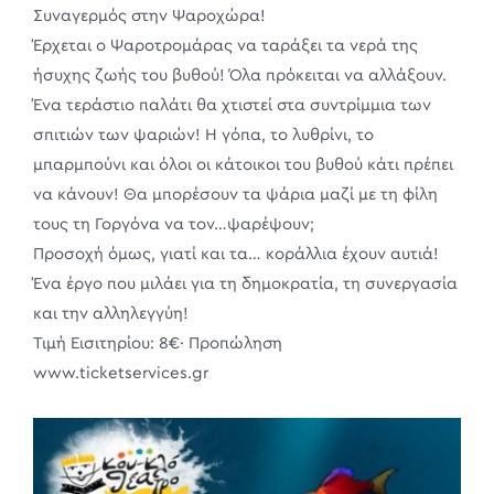
Συναγερμός στην Ψαροχώρα!
Έρχεται ο Ψαροτρομάρας vα ταράξει τα νερά της
ήσυχης ζωής του βυθού! Όλα πρόκειται να αλλάξουν.
Ένα τεράστιο παλάτι θα χτιστεί στα συντρίμμια των
σπιτιών των ψαριών! Η γόπα, το λυθρίνι, το
μπαρμπούνι και όλοι οι κάτοικοι του βυθού κάτι πρέπει
να κάνουν! Θα μπορέσουν τα ψάρια μαζί με τη φίλη
τους τη Γοργόνα να τον…ψαρέψουν;
Προσοχή όμως, γιατί και τα… κοράλλια έχουν αυτιά!
Ένα έργο που μιλάει για τη δημοκρατία, τη συνεργασία
και την αλληλεγγύη!
Τιμή Εισιτηρίου: 8€· Προπώληση
www.ticketservices.gr