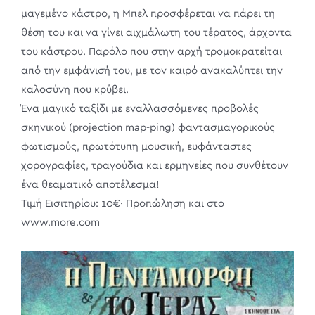
μαγεμένο κάστρο, η Μπελ προσφέρεται να πάρει τη
θέση του και να γίνει αιχμάλωτη του τέρατος, άρχοντα
του κάστρου. Παρόλο που στην αρχή τρομοκρατείται
από την εμφάνισή του, με τον καιρό ανακαλύπτει την
καλοσύνη που κρύβει.
Ένα μαγικό ταξίδι με εναλλασσόμενες προβολές
σκηνικού (projection map-ping) φαντασμαγορικούς
φωτισμούς, πρωτότυπη μουσική, ευφάνταστες
χορογραφίες, τραγούδια και ερμηνείες που συνθέτουν
ένα θεαματικό αποτέλεσμα!
Τιμή Εισιτηρίου: 10€· Προπώληση και στο
www.more.com