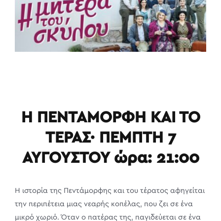
Η ΠΕΝΤΑΜΟΡΦΗ ΚΑΙ ΤΟ
ΤΕΡΑΣ· ΠΕΜΠΤΗ 7
ΑΥΓΟΥΣΤΟΥ ώρα: 21:00
Η ιστορία της Πεντάμορφης και του τέρατος αφηγείται
την περιπέτεια μιας νεαρής κοπέλας, που ζει σε ένα
μικρό χωριό. Όταν o πατέρας της, παγιδεύεται σε ένα