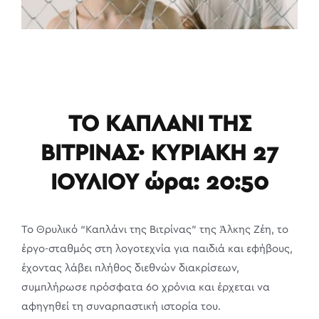
ΤΟ ΚΑΠΛΑΝΙ ΤΗΣ
ΒΙΤΡΙΝΑΣ· ΚΥΡΙΑΚΗ 27
ΙΟΥΛΙΟΥ ώρα: 20:50
Το Θρυλικό “Καπλάνι της Βιτρίνας” της Ἀλκης Ζέη, το
έργο-σταθμός στη λογοτεχνία για παιδιά και εφήβους,
έχοντας λάβει πλήθος διεθνών διακρίσεων,
συμπλήρωσε πρόσφατα 60 χρόνια και έρχεται να
αφηγηθεί τη συναρπαστική ιστορία του.