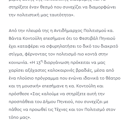
στηρίξετε έναν θεσμό που συνεχίζει να διαμορφώνει
την πολιτιστική μας ταυτότητα».
Από την πλευρά της η Αντιδήμαρχος Πολιτισμού κα.
Βάντα Κοντούλη επεσήμανε ότι το Φεστιβάλ Πηνειού
έχει καταφέρει να σφυρηλατήσει το δικό του διακριτό
στίγμα, φέρνοντας τον πολιτισμό πιο κοντά στην
η
κοινωνία. «Η 13
διοργάνωση πρόκειται να μας
χαρίσει αξέχαστες καλοκαιρινές βραδιές, μέσα από
ένα πλούσιο πρόγραμμα που ενώνει ιδανικά το θέατρο
και τη μουσική» επεσήμανε η κα. Κοντούλη και
πρόσθεσε «Σας καλούμε να στηρίξετε αυτή την
προσπάθεια του Δήμου Πηνειού, που συνεχίζει με
πάθος να προωθεί τις Τέχνες και τον Πολιτισμό στον
τόπο μας».