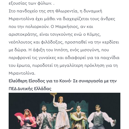
εξουσίας των φύλων. .
Στο πανδοχείο της στη Φλωρεντία, η δυναμική
Μιραντολίνα έχει μάθει να διαχειρίζεται τους άνδρες
που την πολιορκούν. Ο Μαρκήσιος, αν και
αριστοκράτης, είναι τσιγκούνης ενώ ο Κόμης,
νεόπλουτος και φιλόδοξος, προσπαθεί να την κερδίσει
με δώρα. Η άφιξη του Ιππότη, ενός μισογύνη, που
περιφρονεί τις γυναίκες και αδιαφορεί για τα παιχνίδια
του έρωτα, πυροδοτεί τη μεγαλύτερη πρόκληση για τη
Μιραντολίνα.
Ελεύθερη Είσοδος για το Κοινό· Σε συνεργασία με την
ΠΕΔ Δυτικής Ελλάδας