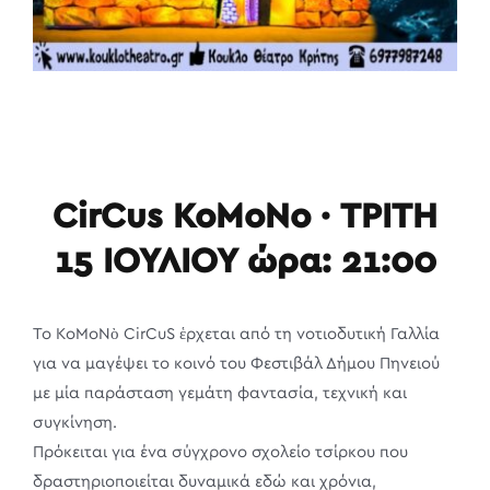
CirCus
KoMoNo · ΤΡΙΤΗ
15 ΙΟΥΛΙΟΥ ώρα: 21:00
Το ΚοΜοΝὸ CirCuS ἑρχεται από τη νοτιοδυτική Γαλλία
για να μαγέψει το κοινό του Φεστιβάλ Δήμου Πηνειού
με μία παράσταση γεμάτη φαντασία, τεχνική και
συγκίνηση.
Πρόκειται για ένα σύγχρονο σχολείο τσίρκου που
δραστηριοποιείται δυναμικά εδώ και χρόνια,