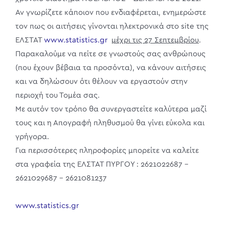
Αν γνωρίζετε κάποιον που ενδιαφέρεται, ενημερώστε
τον πως οι αιτήσεις γίνονται ηλεκτρονικά στο site της
ΕΛΣΤΑΤ
www.statistics.gr
μέχρι τις 27 Σεπτεμβρίου
.
Παρακαλούμε να πείτε σε γνωστούς σας ανθρώπους
(που έχουν βέβαια τα προσόντα), να κάνουν αιτήσεις
και να δηλώσουν ότι θέλουν να εργαστούν στην
περιοχή του Τομέα σας.
Με αυτόν τον τρόπο θα συνεργαστείτε καλύτερα μαζί
τους και η Απογραφή πληθυσμού θα γίνει εύκολα και
γρήγορα.
Για περισσότερες πληροφορίες μπορείτε να καλείτε
στα γραφεία της ΕΛΣΤΑΤ ΠΥΡΓΟΥ : 2621022687 –
2621029687 – 2621081237
www.statistics.gr