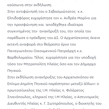
καύσωνα στην εκδήλωση.
Στην αντιφώνησή του ο Σεβασμιώτατος κ.κ.
Ελπιδοφόρος ευχαρίστησε τον κ. Ανδρέα Μαρίνο για
την προσφώνηση και αποδέχθηκε ιδιαίτερα
συγκινημένος την ανακήρυξή του, την οποία του
παρέδωσε ο πρόεδρος του ΔΣ. Ο Αρχιεπίσκοπος έκανε
εκτενή αναφορά στο θεάρεστο έργο του
Παναγιωτάτου Οικουμενικού Πατριάρχη κ.κ.
Βαρθολομαίου. Τέλος ευχαρίστησε για την υποδοχή
τόσο τον Μητροπολίτη Ηλείας όσο και τον Δήμαρχο
Πηνειού.
Στην εκδήλωση ανακήρυξης του Αρχιεπισκόπου σε
Επίτιμο Δημότη Πηνειού παρέστησαν μεταξύ άλλων: ο
πρωτοσύγκελος της Ι.Μ. Ηλείας π. Φιλάρετος
Σπανόπουλος, κληρικοί της Ι.Μ Ηλείας, ο Αστυνομικός
Διευθυντής Ηλείας κ. Γ. Σωτηρόπουλος, ο διοικητής του