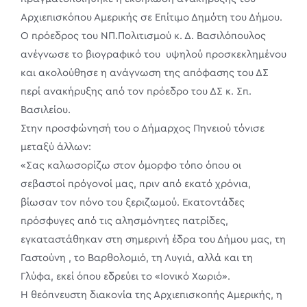
Αρχιεπισκόπου Αμερικής σε Επίτιμο Δημότη του Δήμου.
Ο πρόεδρος του ΝΠ.Πολιτισμού κ. Δ. Βασιλόπουλος
ανέγνωσε το βιογραφικό του υψηλού προσκεκλημένου
και ακολούθησε η ανάγνωση της απόφασης του ΔΣ
περί ανακήρυξης από τον πρόεδρο του ΔΣ κ. Σπ.
Βασιλείου.
Στην προσφώνησή του ο Δήμαρχος Πηνειού τόνισε
μεταξύ άλλων:
«Σας καλωσορίζω στον όμορφο τόπο όπου οι
σεβαστοί πρόγονοί μας, πριν από εκατό χρόνια,
βίωσαν τον πόνο του ξεριζωμού. Εκατοντάδες
πρόσφυγες από τις αλησμόνητες πατρίδες,
εγκαταστάθηκαν στη σημερινή έδρα του Δήμου μας, τη
Γαστούνη , το Βαρθολομιό, τη Λυγιά, αλλά και τη
Γλύφα, εκεί όπου εδρεύει το «Ιονικό Χωριό».
Η θεόπνευστη διακονία της Αρχιεπισκοπής Αμερικής, η