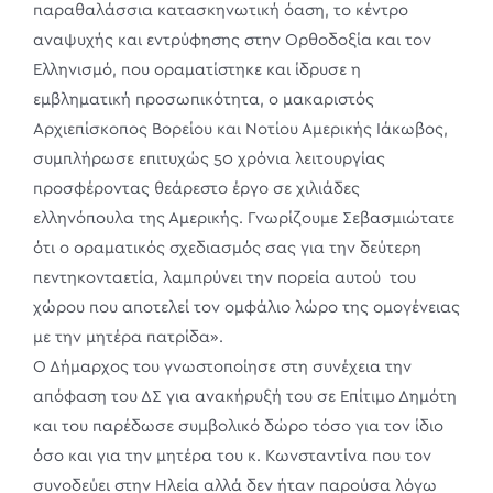
παραθαλάσσια κατασκηνωτική όαση, το κέντρο
αναψυχής και εντρύφησης στην Ορθοδοξία και τον
Ελληνισμό, που οραματίστηκε και ίδρυσε η
εμβληματική προσωπικότητα, ο μακαριστός
Αρχιεπίσκοπος Βορείου και Νοτίου Αμερικής Ιάκωβος,
συμπλήρωσε επιτυχώς 50 χρόνια λειτουργίας
προσφέροντας θεάρεστο έργο σε χιλιάδες
ελληνόπουλα της Αμερικής. Γνωρίζουμε Σεβασμιώτατε
ότι ο οραματικός σχεδιασμός σας για την δεύτερη
πεντηκονταετία, λαμπρύνει την πορεία αυτού του
χώρου που αποτελεί τον ομφάλιο λώρο της ομογένειας
με την μητέρα πατρίδα».
Ο Δήμαρχος του γνωστοποίησε στη συνέχεια την
απόφαση του ΔΣ για ανακήρυξή του σε Επίτιμο Δημότη
και του παρέδωσε συμβολικό δώρο τόσο για τον ίδιο
όσο και για την μητέρα του κ. Κωνσταντίνα που τον
συνοδεύει στην Ηλεία αλλά δεν ήταν παρούσα λόγω