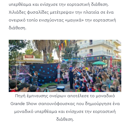
υπερθέαμα και ενίσχυσε την εορταστική διάθεση.
Χιλιάδες φυσαλίδες μετέτρεψαν την πλατεία σε ένα
ονειρικό τοπίο ενισχύοντας «μαγικά» την εορταστική
διάθεση.
Πηγή έμπνευσης ονείρων αποτέλεσε το μοναδικό
Grande Show σαπουνόφουσκας που δημιούργησε ένα
μοναδικό υπερθέαμα και ενίσχυσε την εορταστική
διάθεση.