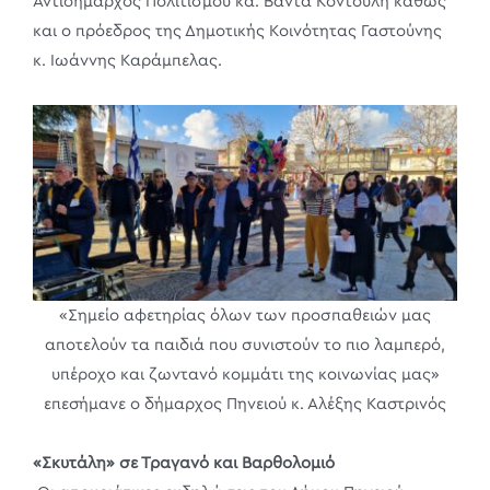
Αντιδήμαρχος Πολιτισμού κα. Βάντα Κοντούλη καθώς
και ο πρόεδρος της Δημοτικής Κοινότητας Γαστούνης
κ. Ιωάννης Καράμπελας.
«Σημείο αφετηρίας όλων των προσπαθειών μας
αποτελούν τα παιδιά που συνιστούν το πιο λαμπερό,
υπέροχο και ζωντανό κομμάτι της κοινωνίας μας»
επεσήμανε ο δήμαρχος Πηνειού κ. Αλέξης Καστρινός
«Σκυτάλη» σε Τραγανό και Βαρθολομιό