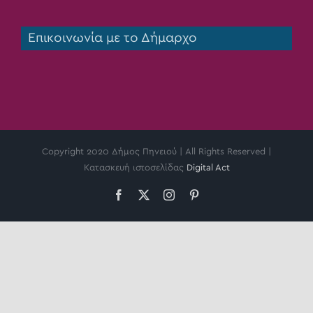
Επικοινωνία με το Δήμαρχο
Copyright 2020 Δήμος Πηνειού | All Rights Reserved |
Κατασκευή ιστοσελίδας
Digital Act
Facebook
X
Instagram
Pinterest