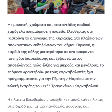
Με μουσική, χρώματα και εκατοντάδες παιδικά
χαμόγελα πλημμύρησε η πλατεία Ελευθερίας στη
Γαστούνη το απόγευμα της Κυριακής. Στο πλαίσιο των
αποκριάτικων εκδηλώσεων του Δήμου Πηνειού, η
καρδιά της πόλης μετατράπηκε σε ένα απέραντο
πανηγύρι διασκέδασης και ξεφαντώματος
αποτελώντας πόλο έλξης για μικρούς και μεγάλους. Το
επόμενο «ραντεβού» με τους καρναβαλιστές έχει
προγραμματιστεί για την Πέμπτη 7 Μαρτίου με την
ου
τελετή έναρξης του 27
Τραγανέικου Καρναβαλιού.
Η πλατεία Ελευθερίας υποδέχθηκε παιδιά κάθε ηλικίας
στις 04:00 μ.μ. με μία πανδαισία μουσικής και