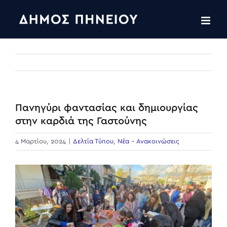
Skip
to
content
Πανηγύρι φαντασίας και δημιουργίας
στην καρδιά της Γαστούνης
4 Μαρτίου, 2024
|
Δελτία Τύπου
,
Νέα - Ανακοινώσεις
View
Larger
Image