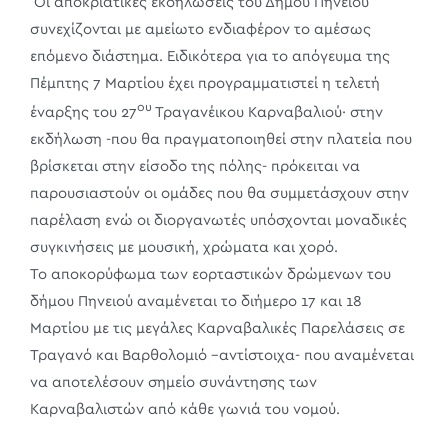
Οι αποκριάτικες εκδηλώσεις του Δήμου Πηνειού
συνεχίζονται με αμείωτο ενδιαφέρον το αμέσως
επόμενο διάστημα. Ειδικότερα για το απόγευμα της
Πέμπτης 7 Μαρτίου έχει προγραμματιστεί η τελετή
ου
έναρξης του 27
Τραγανέικου Καρναβαλιού· στην
εκδήλωση -που θα πραγματοποιηθεί στην πλατεία που
βρίσκεται στην είσοδο της πόλης- πρόκειται να
παρουσιαστούν οι ομάδες που θα συμμετάσχουν στην
παρέλαση ενώ οι διοργανωτές υπόσχονται μοναδικές
συγκινήσεις με μουσική, χρώματα και χορό.
Το αποκορύφωμα των εορταστικών δρώμενων του
δήμου Πηνειού αναμένεται το διήμερο 17 και 18
Μαρτίου με τις μεγάλες Καρναβαλικές Παρελάσεις σε
Τραγανό και Βαρθολομιό –αντίστοιχα- που αναμένεται
να αποτελέσουν σημείο συνάντησης των
Καρναβαλιστών από κάθε γωνιά του νομού.