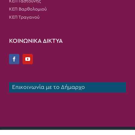
ΚΕΠ Γαστούνης
ΚΕΠ Βαρθολομιού
ΚΕΠ Τραγανού
ΚΟΙΝΩΝΙΚΑ ΔΙΚΤΥΑ
Επικοινωνία με το Δήμαρχο