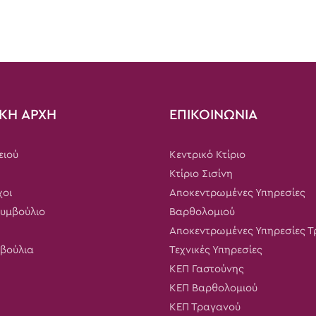
ΚΗ ΑΡΧΗ
ΕΠΙΚΟΙΝΩΝΙΑ
ειού
Κεντρικό Κτίριο
Κτίριο Σισίνη
χοι
Αποκεντρωμένες Υπηρεσίες
Συμβούλιο
Βαρθολομιού
Αποκεντρωμένες Υπηρεσίες 
μβούλια
Τεχνικές Υπηρεσίες
ΚΕΠ Γαστούνης
ΚΕΠ Βαρθολομιού
ΚΕΠ Τραγανού