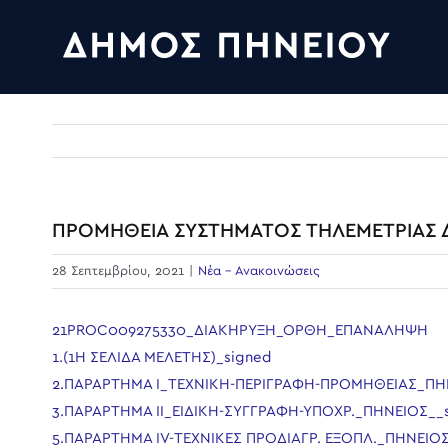
Skip
to
content
ΠΡΟΜΗΘΕΙΑ ΣΥΣΤΗΜΑΤΟΣ ΤΗΛΕΜΕΤΡΙΑΣ 
28 Σεπτεμβρίου, 2021
|
Νέα - Ανακοινώσεις
21PROC009275330_ΔΙΑΚΗΡΥΞΗ_ΟΡΘΗ_ΕΠΑΝΑΛΗΨΗ
1.(1Η ΣΕΛΙΔΑ ΜΕΛΕΤΗΣ)_signed
2.ΠΑΡΑΡΤΗΜΑ I_ΤΕΧΝΙΚΗ-ΠΕΡΙΓΡΑΦΗ-ΠΡΟΜΗΘΕΙΑΣ_ΠΗΝΕ
3.ΠΑΡΑΡΤΗΜΑ ΙΙ_ΕΙΔΙΚΗ-ΣΥΓΓΡΑΦΗ-ΥΠΟΧΡ._ΠΗΝΕΙΟΣ__
5.ΠΑΡΑΡΤΗΜΑ IV-ΤΕΧΝΙΚΕΣ ΠΡΟΔΙΑΓΡ. ΕΞΟΠΛ._ΠΗΝΕΙΟΣ