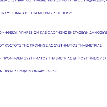
ΗΘΕΙΑ ΣΥΣΤΗΜΑΤΟΣ ΤΗΛΕΜΕΤΡΙΑΣ ΔΗΜΟΥ ΠΗΝΕΙΟΥ Ψ3ΡΛΩΞΑ-9
ΕΙΑ ΣΥΣΤΗΜΑΤΟΣ ΤΗΛΕΜΕΤΡΙΑΣ Δ ΠΗΝΕΙΟΥ
ΠΡΟΜΗΘΕΙΩΝ ΥΠΗΡΕΣΙΩΝ ΚΑΞΙΟΛΟΓΗΣΗΣ ΕΝΣΤΑΣΕΩΝ ΔΗΜΟΣΙΩ
ΤΟΥ ΚΟΣΤΟΥΣ ΤΗΣ ΠΡΟΜΗΘΕΙΑΣ ΣΥΣΤΗΜΑΤΟΣ ΤΗΛΕΜΕΤΡΙΑΣ
ΗΝ ΠΡΟΜΗΘΕΙΑ ΣΥΣΤΗΜΑΤΟΣ ΤΗΛΕΜΕΤΡΙΑΣ ΔΗΜΟΥ ΠΗΝΕΙΟΥ 27 
ΚΩΝ ΠΡΟΔΙΑΓΡΑΦΩΝ ΩΝΛΨΩΞΑ-Ξ2Κ