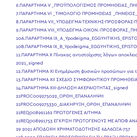
6.ΠΑΡΑΡΤΗΜΑ V _ΠΡΟΫΠΟΛΟΓΙΣΜΟΣ ΠΡΟΜΗΘΕΙΑΣ_ΠΗΝ
7.ΠΑΡΑΡΤΗΜΑ VI _ΤΙΜΟΛΟΓΙΟ ΠΡΟΜΗΘΕΙΑΣ _ΠΗΝΕΙΟΣ_
8.ΠΑΡΑΡΤΗΜΑ VII_ΥΠΟΔΕΙΓΜΑ-ΤΕΧΝΙΚΗΣ-ΠΡΟΣΦΟΡΑΣ-
9.ΠΑΡΑΡΤΗΜΑ VIΙΙ_ΥΠΟΔΕΙΓΜΑ-ΟΙΚΟΝ.-ΠΡΟΣΦΟΡΑΣ_ΠΗ
10A.ΠΑΡΑΡΤΗΜΑ IX_A_Ypodeigma_EGGYHTIKHS_EPIST
10B.ΠΑΡΑΡΤΗΜΑ IX_B_Ypodeigma_EGGYHTIKHS_EPISTO
11.ΠΑΡΑΡΤΗΜΑ Χ Πίνακας αντιστοίχισης λόγων αποκλεισ
2021_signed
12.ΠΑΡΑΡΤΗΜΑ XΙ Ενημέρωση φυσικών προσώπων για τ
13.ΠΑΡΑΡΤΗΜΑ XΙΙ ΣΧΕΔΙΟ ΣΥΜΦΩΝΗΤΙΚΟΥ ΠΡΟΜΗΘΕΙΑΣ
14.ΠΑΡΑΡΤΗΜΑ ΧΙΙΙ-ΔΗΛΩΣΗ ΑΚΕΡΑΙΟΤΗΤΑΣ_signed
21PROC009275022_ΟΡΘΗ_ΕΠΑΝΑΛΗΨΗ
21PROC009275330_ΔΙΑΚΗΡΥΞΗ_ΟΡΘΗ_ΕΠΑΝΑΛΗΨΗ
21REQ008991162 ΠΡΩΤΟΓΕΝΕΣ ΑΙΤΗΜΑ
21REQ008991753 ΕΓΚΡΙΣΗ ΠΡΩΤΟΓΕΝΟΥΣ ΜΕ ΑΠΟΦ ΑΝ
29 2021 ΑΠΟΔΟΧΗ ΧΡΗΜΑΤΟΔΟΤΗΣΗΣ 6ΔΛ6ΩΞΑ-757