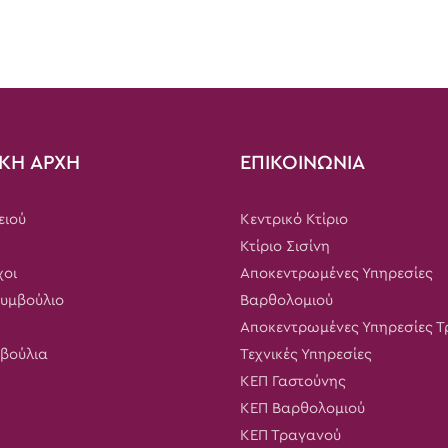
ΚΗ ΑΡΧΗ
ΕΠΙΚΟΙΝΩΝΙΑ
ειού
Κεντρικό Κτίριο
Κτίριο Σισίνη
χοι
Αποκεντρωμένες Υπηρεσίες
Συμβούλιο
Βαρθολομιού
Αποκεντρωμένες Υπηρεσίες 
μβούλια
Τεχνικές Υπηρεσίες
ΚΕΠ Γαστούνης
ΚΕΠ Βαρθολομιού
ΚΕΠ Τραγανού