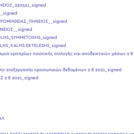
ΕΙΟΣ_230521_signed
_signed
ΠΡΟΜΗΘΕΙΑΣ_ΠΗΝΕΙΟΣ__signed
ΝΕΙΟΣ__signed
OLHS_SYMMETOXHS_signed
LHS_KALHS-EKTELESHS_signed
μού-κριτηρίων ποιοτικής επιλογής και αποδεικτικών μέσων 2 8
ην επεξεργασία προσωπικών δεδομένων 2 8 2021_signed
 2 8 2021_signed
ΑΛ