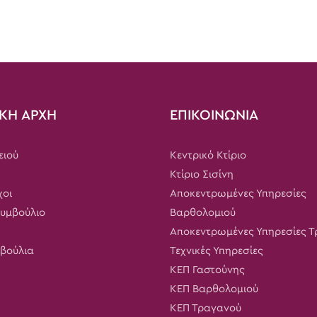
ΚΗ ΑΡΧΗ
ΕΠΙΚΟΙΝΩΝΙΑ
ειού
Κεντρικό Κτίριο
Κτίριο Σισίνη
χοι
Αποκεντρωμένες Υπηρεσίες
Συμβούλιο
Βαρθολομιού
Αποκεντρωμένες Υπηρεσίες 
μβούλια
Τεχνικές Υπηρεσίες
ΚΕΠ Γαστούνης
ΚΕΠ Βαρθολομιού
ΚΕΠ Τραγανού