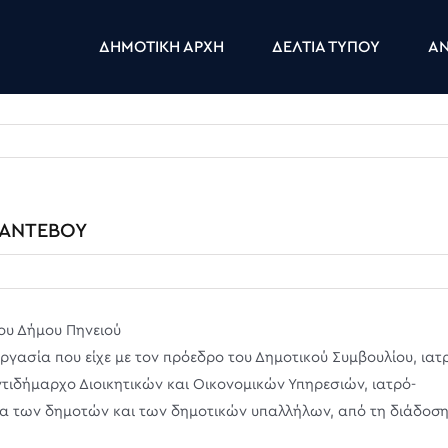
ΔΗΜΟΤΙΚΗ ΑΡΧΗ
ΔΕΛΤΙΑ ΤΥΠΟΥ
ΑΝ
ΡΑΝΤΕΒΟΥ
ου Δήμου Πηνειού
γασία που είχε με τον πρόεδρο του Δημοτικού Συμβουλίου, ιατ
δήμαρχο Διοικητικών και Οικονομικών Υπηρεσιών, ιατρό-
ία των δημοτών και των δημοτικών υπαλλήλων, από τη διάδοσ