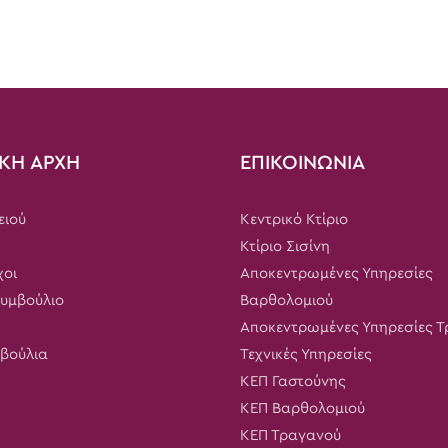
ΚΗ ΑΡΧΗ
ΕΠΙΚΟΙΝΩΝΙΑ
ειού
Κεντρικό Κτίριο
Κτίριο Σισίνη
χοι
Αποκεντρωμένες Υπηρεσίες
Συμβούλιο
Βαρθολομιού
Αποκεντρωμένες Υπηρεσίες 
μβούλια
Τεχνικές Υπηρεσίες
ΚΕΠ Γαστούνης
ΚΕΠ Βαρθολομιού
ΚΕΠ Τραγανού