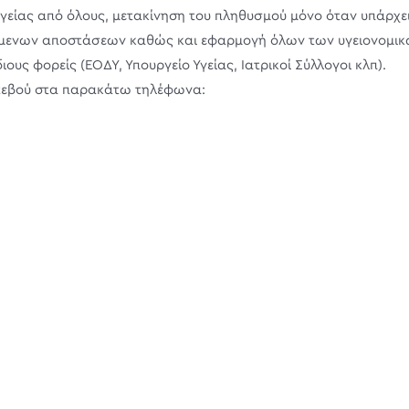
είας από όλους, μετακίνηση του πληθυσμού μόνο όταν υπάρχε
ύμενων αποστάσεων καθώς και εφαρμογή όλων των υγειονομι
ς φορείς (ΕΟΔΥ, Υπουργείο Υγείας, Ιατρικοί Σύλλογοι κλπ).
ντεβού στα παρακάτω τηλέφωνα: