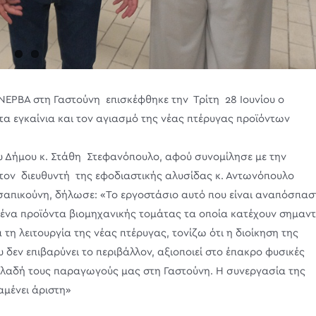
ΕΡΒΑ στη Γαστούνη επισκέφθηκε την Τρίτη 28 Ιουνίου ο
α εγκαίνια και τον αγιασμό της νέας πτέρυγας προϊόντων
υ Δήμου κ. Στάθη Στεφανόπουλο, αφού συνομίλησε με την
τον διευθυντή της εφοδιαστικής αλυσίδας κ. Αντωνόπουλο
σαπικούνη, δήλωσε: «Το εργοστάσιο αυτό που είναι αναπόσπασ
μένα προϊόντα βιομηχανικής τομάτας τα οποία κατέχουν σημαντ
τη λειτουργία της νέας πτέρυγας, τονίζω ότι η διοίκηση της
 δεν επιβαρύνει το περιβάλλον, αξιοποιεί στο έπακρο φυσικές
ηλαδή τους παραγωγούς μας στη Γαστούνη. Η συνεργασία της
μένει άριστη»