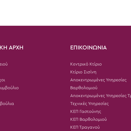
ΚΗ ΑΡΧΗ
ΕΠΙΚΟΙΝΩΝΙΑ
ειού
Κεντρικό Κτίριο
Κτίριο Σισίνη
χοι
Αποκεντρωμένες Υπηρεσίες
Συμβούλιο
Βαρθολομιού
Αποκεντρωμένες Υπηρεσίες 
μβούλια
Τεχνικές Υπηρεσίες
ΚΕΠ Γαστούνης
ΚΕΠ Βαρθολομιού
ΚΕΠ Τραγανού