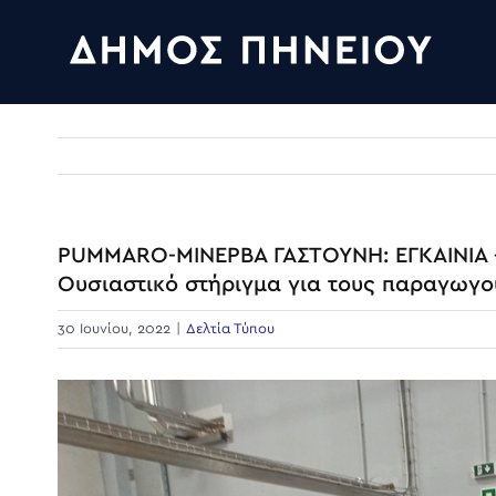
Skip
to
content
PUMMARO-ΜΙΝΕΡΒΑ ΓΑΣΤΟΥΝΗ: ΕΓΚΑΙΝΙΑ –
Ουσιαστικό στήριγμα για τους παραγωγο
30 Ιουνίου, 2022
|
Δελτία Τύπου
View
Larger
Image