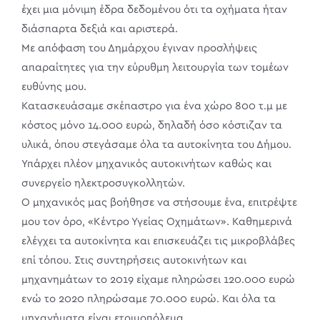
έχει μια μόνιμη έδρα δεδομένου ότι τα οχήματα ήταν
διάσπαρτα δεξιά και αριστερά.
Με απόφαση του Δημάρχου έγιναν προσλήψεις
απαραίτητες για την εύρυθμη λειτουργία των τομέων
ευθύνης μου.
Κατασκευάσαμε σκέπαστρο για ένα χώρο 800 τ.μ με
κόστος μόνο 14.000 ευρώ, δηλαδή όσο κόστιζαν τα
υλικά, όπου στεγάσαμε όλα τα αυτοκίνητα του Δήμου.
Υπάρχει πλέον μηχανικός αυτοκινήτων καθώς και
συνεργείο ηλεκτροσυγκολλητών.
Ο μηχανικός μας βοήθησε να στήσουμε ένα, επιτρέψτε
μου τον όρο, «Κέντρο Υγείας Οχημάτων». Καθημερινά
ελέγχει τα αυτοκίνητα και επισκευάζει τις μικροβλάβες
επί τόπου. Στις συντηρήσεις αυτοκινήτων και
μηχανημάτων το 2019 είχαμε πληρώσει 120.000 ευρώ
ενώ το 2020 πληρώσαμε 70.000 ευρώ. Και όλα τα
μηχανήματα είναι ετοιμοπόλεμα.