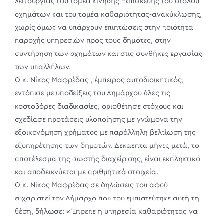
λειτουργίας του τομέα κίνησης –επισκευής του στόλου
οχημάτων και του τομέα καθαριότητας-ανακύκλωσης,
χωρίς όμως να υπάρχουν επιπτώσεις στην ποιότητα
παροχής υπηρεσιών προς τους δημότες, στην
συντήρηση των οχημάτων και στις συνθήκες εργασίας
των υπαλλήλων.
Ο κ. Νίκος Μαφρέδας , έμπειρος αυτοδιοικητικός,
εντόπισε με υποδείξεις του Δημάρχου όλες τις
κοστοβόρες διαδικασίες, οριοθέτησε στόχους και
σχεδίασε προτάσεις υλοποίησης με γνώμονα την
εξοικονόμηση χρήματος με παράλληλη βελτίωση της
εξυπηρέτησης των δημοτών. Δεκαεπτά μήνες μετά, το
αποτέλεσμα της σωστής διαχείρισης, είναι εκπληκτικό
και αποδεικνύεται με αριθμητικά στοιχεία.
Ο κ. Νίκος Μαφρέδας σε δηλώσεις του αφού
ευχαριστεί τον Δήμαρχο που του εμπιστεύτηκε αυτή τη
θέση, δήλωσε: « Έπρεπε η υπηρεσία καθαριότητας να