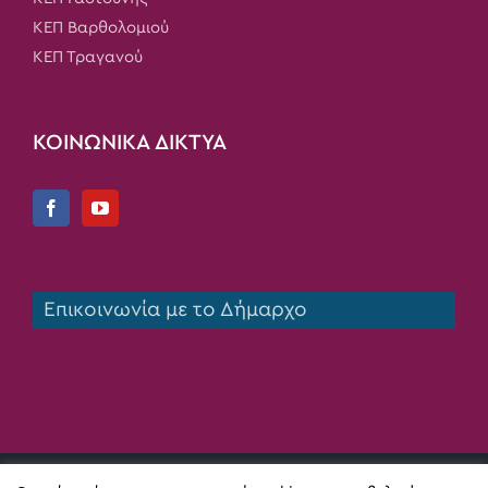
ΚΕΠ Βαρθολομιού
ΚΕΠ Τραγανού
ΚΟΙΝΩΝΙΚΑ ΔΙΚΤΥΑ
Επικοινωνία με το Δήμαρχο
Copyright 2020 Δήμος Πηνειού | All Rights Reserved |