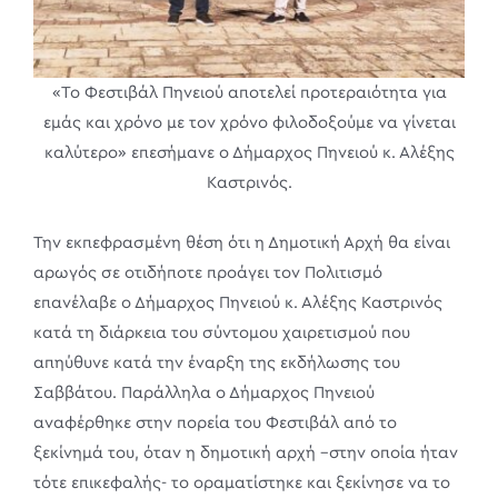
«Το Φεστιβάλ Πηνειού αποτελεί προτεραιότητα για
εμάς και χρόνο με τον χρόνο φιλοδοξούμε να γίνεται
καλύτερο» επεσήμανε ο Δήμαρχος Πηνειού κ. Αλέξης
Καστρινός.
Την εκπεφρασμένη θέση ότι η Δημοτική Αρχή θα είναι
αρωγός σε οτιδήποτε προάγει τον Πολιτισμό
επανέλαβε ο Δήμαρχος Πηνειού κ. Αλέξης Καστρινός
κατά τη διάρκεια του σύντομου χαιρετισμού που
απηύθυνε κατά την έναρξη της εκδήλωσης του
Σαββάτου. Παράλληλα ο Δήμαρχος Πηνειού
αναφέρθηκε στην πορεία του Φεστιβάλ από το
ξεκίνημά του, όταν η δημοτική αρχή –στην οποία ήταν
τότε επικεφαλής- το οραματίστηκε και ξεκίνησε να το