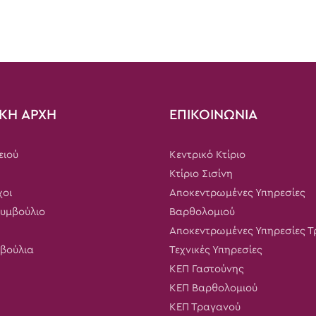
ΚΗ ΑΡΧΗ
ΕΠΙΚΟΙΝΩΝΙΑ
ειού
Κεντρικό Κτίριο
Κτίριο Σισίνη
χοι
Αποκεντρωμένες Υπηρεσίες
Συμβούλιο
Βαρθολομιού
Αποκεντρωμένες Υπηρεσίες 
μβούλια
Τεχνικές Υπηρεσίες
ΚΕΠ Γαστούνης
ΚΕΠ Βαρθολομιού
ΚΕΠ Τραγανού