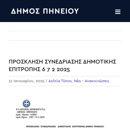
Skip
to
content
ΠΡΟΣΚΛΗΣΗ ΣΥΝΕΔΡΙΑΣΗΣ ΔΗΜΟΤΙΚΗΣ
ΕΠΙΤΡΟΠΗΣ 6 7 2 2025
31 Ιανουαρίου, 2025
|
Δελτία Τύπου
,
Νέα - Ανακοινώσεις
View
Larger
Image