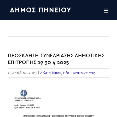
Skip
to
content
ΠΡΟΣΚΛΗΣΗ ΣΥΝΕΔΡΙΑΣΗΣ ΔΗΜΟΤΙΚΗΣ
ΕΠΙΤΡΟΠΗΣ 19 30 4 2025
25 Απριλίου, 2025
|
Δελτία Τύπου
,
Νέα - Ανακοινώσεις
View
Larger
Image