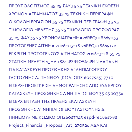
ΠΡΟΥΠΟΛΟΓΙΣΜΟΣ
35 25 ΣΑΥ
35 25 ΤΕΧΝΙΚΗ ΕΚΘΕΣΗ
ΧΡΟΝΟΔΙΑΓΡΑΜΜΑΤΟΣ
35 25 ΤΕΧΝΙΚΗ ΠΕΡΙΓΡΑΦΗ
ΟΙΚΟΔΟΜ ΕΡΓΑΣΙΩΝ
35 25 ΤΕΧΝΙΚΗ ΠΕΡΙΓΡΑΦΗ
35 25
ΤΙΜΟΛΟΓΙΟ ΜΕΛΕΤΗΣ
35 25 ΤΙΜΟΛΟΓΙΟ ΠΡΟΣΦΟΡΑΣ
35 25 ΦΑΥ
35 25 ΧΡΟΝΟΔΙΑΓΡΑΜΜΑ
26REQ018669033
ΠΡΩΤΟΓΕΝΕΣ ΑΙΤΗΜΑ 2026-03-18
26REQ018669172
ΕΓΚΡΙΣΗ ΠΡΩΤΟΓΕΝΟΥΣ ΑΙΤΗΜΑΤΟΣ 2026-3-18
35 25
ΣΤΑΤΙΚΗ ΜΕΛΕΤΗ ν_ΗΛ
188- ΨΣΨΙΩΞΑ-ΨΜΝ ΔΑΠΑΝΗ
ΓΙΑ ΚΑΤΑΣΚΕΥΗ ΠΡΟΣΘΗΚΗΣ Α ΄ΔΗΠΙΑΓΩΓΕΙΟΥ
ΓΑΣΤΟΥΝΗΣ Δ. ΠΗΝΕΙΟΥ (ΚΩΔ. ΟΠΣ 6027945)
7710
ΕΙΣΕΡΧ- ΠΡΟΕΓΚΡΙΣΗ ΔΗΜΟΠΡΑΤΗΣΗΣ ΑΠΟ ΕΥΔ ΕΡΓΟΥ
ΚΑΤΑΣΚΕΥΗ ΠΡΟΣΘΗΚΗΣ Α ΝΗΠΙΑΓΩΓΕΙΟΥ 35 25
10356
ΕΙΣΕΡΧ ΈΝΤΑΞΗ ΤΗΣ ΠΡΑΞΗΣ «ΚΑΤΑΣΚΕΥΗ
ΠΡΟΣΘΗΚΗΣ Α΄ ΝΗΠΙΑΓΩΓΕΙΟΥ ΓΑΣΤΟΥΝΗΣ Δ.
ΠΗΝΕΙΟΥ» ΜΕ ΚΩΔΙΚΟ ΟΠΣ6027945
espd-request-v2
Project_Financial_Proposal_Art_270526
ΑΔΑ ΚΑΙ