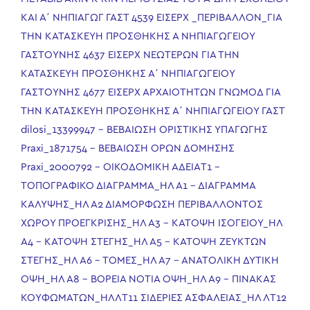
ΚΑΙ Α΄ ΝΗΠΙΑΓΩΓ ΓΑΣΤ
4539 ΕΙΣΕΡΧ _ΠΕΡΙΒΑΛΛΟΝ_ΓΙΑ
ΤΗΝ ΚΑΤΑΣΚΕΥΗ ΠΡΟΣΘΗΚΗΣ Α ΝΗΠΙΑΓΩΓΕΙΟΥ
ΓΑΣΤΟΥΝΗΣ
4637 ΕΙΣΕΡΧ ΝΕΩΤΕΡΩΝ ΓΙΑ ΤΗΝ
ΚΑΤΑΣΚΕΥΗ ΠΡΟΣΘΉΚΗΣ Α΄ ΝΗΠΙΑΓΩΓΕΙΟΥ
ΓΑΣΤΟΥΝΗΣ
4677 ΕΙΣΕΡΧ ΑΡΧΑΙΟΤΗΤΩΝ ΓΝΩΜΟΔ ΓΙΑ
ΤΗΝ ΚΑΤΑΣΚΕΥΗ ΠΡΟΣΘΗΚΗΣ Α΄ ΝΗΠΙΑΓΩΓΕΙΟΥ ΓΑΣΤ
dilosi_13399947 – ΒΕΒΑΙΩΣΗ ΟΡΙΣΤΙΚΗΣ ΥΠΑΓΩΓΗΣ
Praxi_1871754 – ΒΕΒΑΙΩΣΗ ΟΡΩΝ ΔΟΜΗΣΗΣ
Praxi_2000792 – ΟΙΚΟΔΟΜΙΚΗ ΑΔΕΙΑ
T1 –
ΤΟΠΟΓΡΑΦΙΚΟ ΔΙΑΓΡΑΜΜΑ_ΗΛ
Α1 – ΔΙΑΓΡΑΜΜΑ
ΚΑΛΥΨΗΣ_ΗΛ
Α2 ΔΙΑΜΟΡΦΩΣΗ ΠΕΡΙΒΑΛΛΟΝΤΟΣ
ΧΩΡΟΥ ΠΡΟΕΓΚΡΙΣΗΣ_ΗΛ
Α3 – ΚΑΤΟΨΗ ΙΣΟΓΕΙΟΥ_ΗΛ
Α4 – ΚΑΤΟΨΗ ΣΤΕΓΗΣ_ΗΛ
Α5 – ΚΑΤΟΨΗ ΖΕΥΚΤΩΝ
ΣΤΕΓΗΣ_ΗΛ
Α6 – ΤΟΜΕΣ_ΗΛ
Α7 – ΑΝΑΤΟΛΙΚΗ ΔΥΤΙΚΗ
ΟΨΗ_ΗΛ
Α8 – ΒΟΡΕΙΑ ΝΟΤΙΑ ΟΨΗ_ΗΛ
Α9 – ΠΙΝΑΚΑΣ
ΚΟΥΦΩΜΑΤΩΝ_ΗΛ
ΛT11 ΣΙΔΕΡΙΕΣ ΑΣΦΑΛΕΙΑΣ_ΗΛ
ΛT12